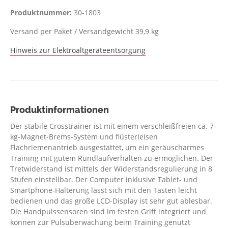
Produktnummer:
30-1803
Versand per Paket / Versandgewicht 39,9 kg
Hinweis zur Elektroaltgeräteentsorgung
Produktinformationen
Der stabile Crosstrainer ist mit einem verschleißfreien ca. 7-
kg-Magnet-Brems-System und flüsterleisen
Flachriemenantrieb ausgestattet, um ein geräuscharmes
Training mit gutem Rundlaufverhalten zu ermöglichen. Der
Tretwiderstand ist mittels der Widerstandsregulierung in 8
Stufen einstellbar. Der Computer inklusive Tablet- und
Smartphone-Halterung lässt sich mit den Tasten leicht
bedienen und das große LCD-Display ist sehr gut ablesbar.
Die Handpulssensoren sind im festen Griff integriert und
können zur Pulsüberwachung beim Training genutzt