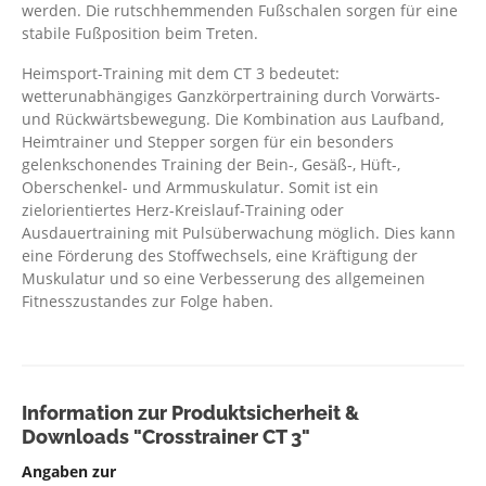
werden. Die rutschhemmenden Fußschalen sorgen für eine
stabile Fußposition beim Treten.
Heimsport-Training mit dem CT 3 bedeutet:
wetterunabhängiges Ganzkörpertraining durch Vorwärts-
und Rückwärtsbewegung. Die Kombination aus Laufband,
Heimtrainer und Stepper sorgen für ein besonders
gelenkschonendes Training der Bein-, Gesäß-, Hüft-,
Oberschenkel- und Armmuskulatur. Somit ist ein
zielorientiertes Herz-Kreislauf-Training oder
Ausdauertraining mit Pulsüberwachung möglich. Dies kann
eine Förderung des Stoffwechsels, eine Kräftigung der
Muskulatur und so eine Verbesserung des allgemeinen
Fitnesszustandes zur Folge haben.
Information zur Produktsicherheit &
Downloads "Crosstrainer CT 3"
Angaben zur