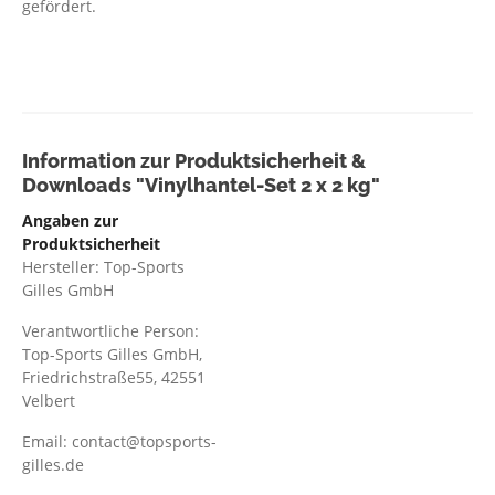
gefördert.
Information zur Produktsicherheit &
Downloads "Vinylhantel-Set 2 x 2 kg"
Angaben zur
Produktsicherheit
Hersteller: Top-Sports
Gilles GmbH
Verantwortliche Person:
Top-Sports Gilles GmbH,
Friedrichstraße55, 42551
Velbert
Email: contact@topsports-
gilles.de