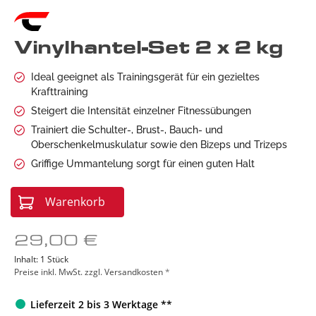
Vinylhantel-Set 2 x 2 kg
Ideal geeignet als Trainingsgerät für ein gezieltes
Krafttraining
Steigert die Intensität einzelner Fitnessübungen
Trainiert die Schulter-, Brust-, Bauch- und
Oberschenkelmuskulatur sowie den Bizeps und Trizeps
Griffige Ummantelung sorgt für einen guten Halt
Warenkorb
29,00 €
Inhalt:
1 Stück
Preise inkl. MwSt. zzgl. Versandkosten
*
Lieferzeit 2 bis 3 Werktage **