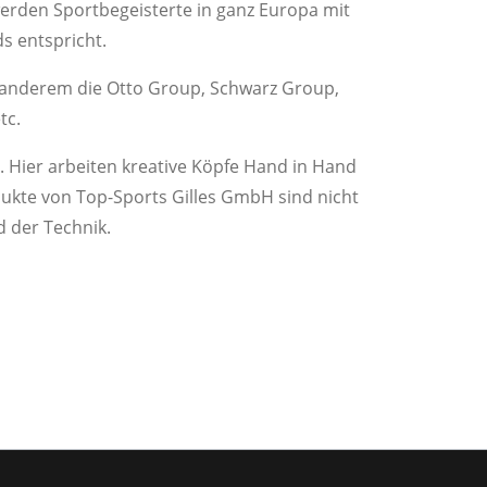
erden Sportbegeisterte in ganz Europa mit
s entspricht.
 anderem die Otto Group, Schwarz Group,
tc.
 Hier arbeiten kreative Köpfe Hand in Hand
ukte von Top-Sports Gilles GmbH sind nicht
d der Technik.