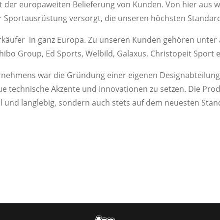
ine Serie
at der europaweiten Belieferung von Kunden. Von hier aus w
 Sportausrüstung versorgt, die unseren höchsten Standard
käufer in ganz Europa. Zu unseren Kunden gehören unter
hibo Group, Ed Sports, Welbild, Galaxus, Christopeit Sport e
ernehmens war die Gründung einer eigenen Designabteilung.
e technische Akzente und Innovationen zu setzen. Die Prod
l und langlebig, sondern auch stets auf dem neuesten Stan