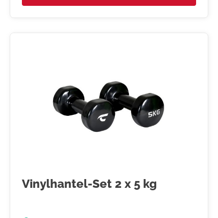
Vinylhantel-Set 2 x 5 kg