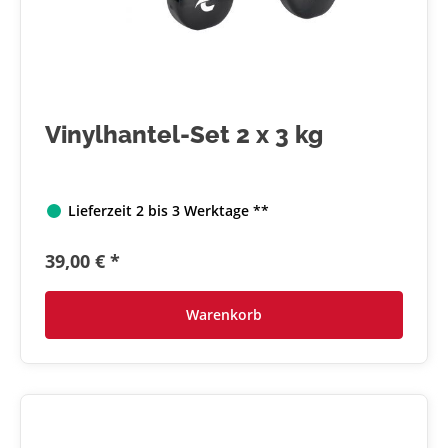
Vinylhantel-Set 2 x 3 kg
Lieferzeit 2 bis 3 Werktage **
39,00 € *
Warenkorb