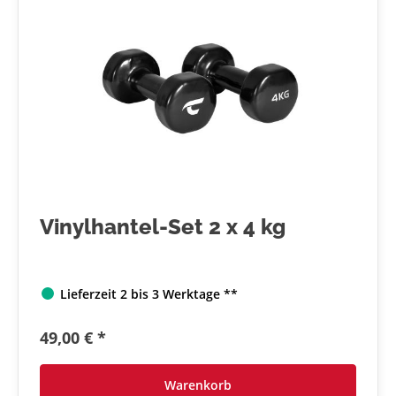
Vinylhantel-Set 2 x 4 kg
Lieferzeit 2 bis 3 Werktage **
49,00 € *
Warenkorb