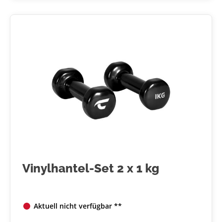
Vinylhantel-Set 2 x 1 kg
Aktuell nicht verfügbar **