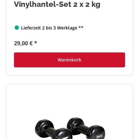
Vinylhantel-Set 2 x 2 kg
Lieferzeit 2 bis 3 Werktage **
29,00 € *
Warenkorb