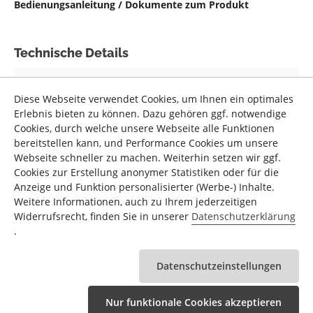
Bedienungsanleitung / Dokumente zum Produkt
Technische Details
Zusatzinformation
Top-Sports Gilles GmbH
Hersteller:
Diese Webseite verwendet Cookies, um Ihnen ein optimales
Erlebnis bieten zu können. Dazu gehören ggf. notwendige
Cookies, durch welche unsere Webseite alle Funktionen
Zusatzinformation Marke:
Christopeit Sport
bereitstellen kann, und Performance Cookies um unsere
Germany®
Webseite schneller zu machen. Weiterhin setzen wir ggf.
Cookies zur Erstellung anonymer Statistiken oder für die
Anzeige und Funktion personalisierter (Werbe-) Inhalte.
Weitere Informationen, auch zu Ihrem jederzeitigen
Widerrufsrecht, finden Sie in unserer
Datenschutzerklärung
.
Zubehör Produkte
Datenschutzeinstellungen
Nur funktionale Cookies akzeptieren