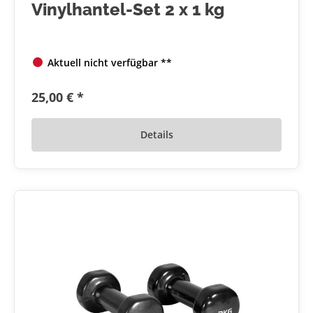
Vinylhantel-Set 2 x 1 kg
Aktuell nicht verfügbar **
25,00 € *
Details