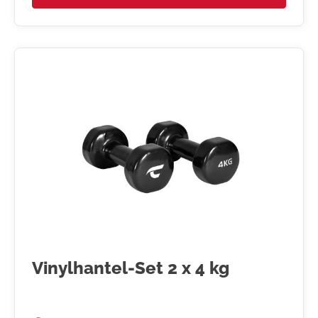
Vinylhantel-Set 2 x 4 kg