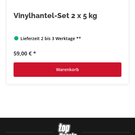
Vinylhantel-Set 2 x 5 kg
Lieferzeit 2 bis 3 Werktage **
59,00 € *
Warenkorb