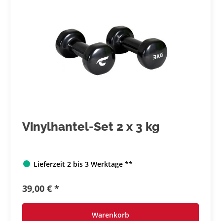
Vinylhantel-Set 2 x 3 kg
Lieferzeit 2 bis 3 Werktage **
39,00 € *
Warenkorb