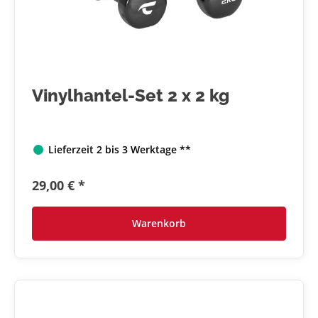
Vinylhantel-Set 2 x 2 kg
Lieferzeit 2 bis 3 Werktage **
29,00 € *
Warenkorb