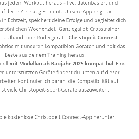
s jedem Workout heraus – live, datenbasiert und
auf deine Ziele abgestimmt. Unsere App zeigt dir
 in Echtzeit, speichert deine Erfolge und begleitet dich
ersönlichen Wochenziel. Ganz egal ob Crosstrainer,
 Laufband oder Rudergerät –
Christopeit Connect
nahtlos mit unseren kompatiblen Geräten und holt das
Beste aus deinem Training heraus.
tuell
mit Modellen ab Baujahr 2025 kompatibel
. Eine
er unterstützten Geräte findest du unten auf dieser
arbeiten kontinuierlich daran, die Kompatibilität auf
st viele Christopeit-Sport-Geräte auszuweiten.
 die kostenlose Christopeit Connect-App herunter.