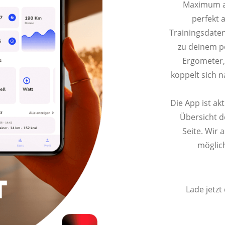
ine Serie
Maximum au
perfekt 
Trainingsdaten
zu deinem p
Ergometer,
koppelt sich 
Die App ist ak
Übersicht d
Seite. Wir 
möglich
Lade jetzt