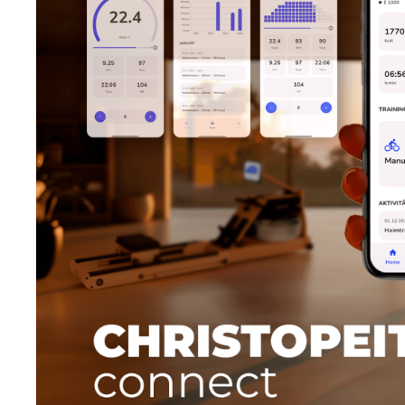
Sonstige Geräte
Red L