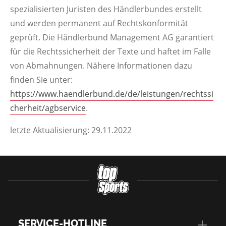
spezialisierten Juristen des Händlerbundes erstellt
und werden permanent auf Rechtskonformität
geprüft. Die Händlerbund Management AG garantiert
für die Rechtssicherheit der Texte und haftet im Falle
von Abmahnungen. Nähere Informationen dazu
finden Sie unter:
https://www.haendlerbund.de/de/leistungen/rechtssi
cherheit/agbservice
.
letzte Aktualisierung: 29.11.2022
SERVICE-HOTLINE