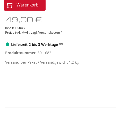
Sonstige Geräte
Red L
Warenkorb
49,00 €
Inhalt:
1 Stück
Preise inkl. MwSt. zzgl. Versandkosten
*
Lieferzeit 2 bis 3 Werktage **
Produktnummer:
30-1682
Versand per Paket / Versandgewicht 1,2 kg