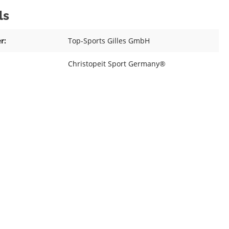
ls
r:
Top-Sports Gilles GmbH
Christopeit Sport Germany®