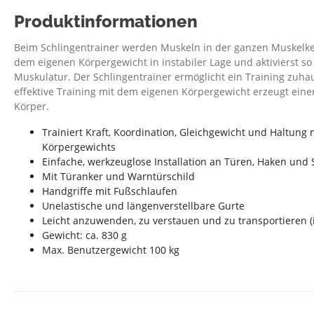
Produktinformationen
Beim Schlingentrainer werden Muskeln in der ganzen Muskelkette
dem eigenen Körpergewicht in instabiler Lage und aktivierst so 
Muskulatur. Der Schlingentrainer ermöglicht ein Training zuh
effektive Training mit dem eigenen Körpergewicht erzeugt ein
Körper.
Trainiert Kraft, Koordination, Gleichgewicht und Haltung 
Körpergewichts
Einfache, werkzeuglose Installation an Türen, Haken und
Mit Türanker und Warntürschild
Handgriffe mit Fußschlaufen
Unelastische und längenverstellbare Gurte
Leicht anzuwenden, zu verstauen und zu transportieren (i
Gewicht: ca. 830 g
Max. Benutzergewicht 100 kg