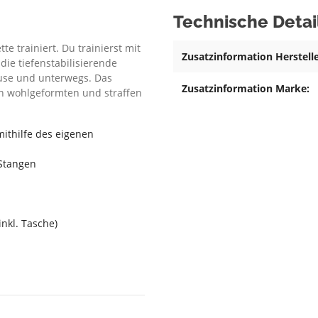
Technische Detai
 trainiert. Du trainierst mit
Zusatzinformation Herstelle
die tiefenstabilisierende
ause und unterwegs. Das
Zusatzinformation Marke:
en wohlgeformten und straffen
mithilfe des eigenen
 Stangen
nkl. Tasche)