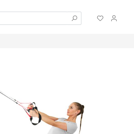
Zubehör
Hanteln und Gewichte
Pulsmessung
Bodenschutzmatten