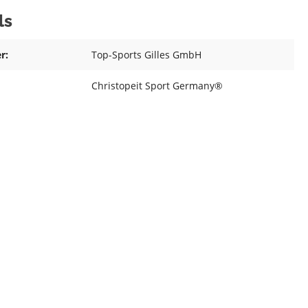
ls
r:
Top-Sports Gilles GmbH
Christopeit Sport Germany®