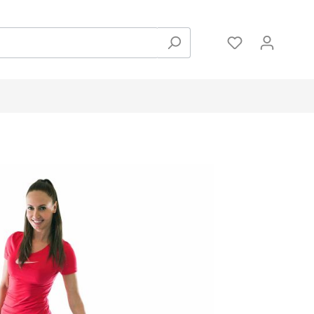
Zubehör
Hanteln und Gewichte
Pulsmessung
Bodenschutzmatten