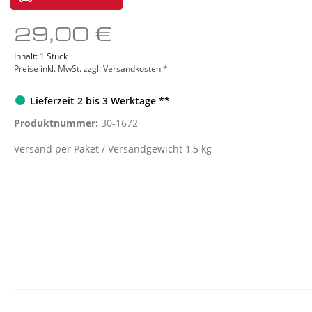
Sonstige Geräte
Red L
29,00 €
Inhalt:
1 Stück
Preise inkl. MwSt. zzgl. Versandkosten
*
Lieferzeit 2 bis 3 Werktage **
Produktnummer:
30-1672
Versand per Paket / Versandgewicht 1,5 kg