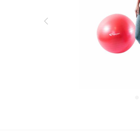
ine Serie