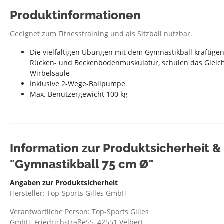
Produktinformationen
Geeignet zum Fitnesstraining und als Sitzball nutzbar.
Die vielfältigen Übungen mit dem Gymnastikball kräftigen 
Rücken- und Beckenbodenmuskulatur, schulen das Gleich
Wirbelsäule
Inklusive 2-Wege-Ballpumpe
Max. Benutzergewicht 100 kg
Information zur Produktsicherheit 
"Gymnastikball 75 cm Ø"
Angaben zur Produktsicherheit
Hersteller: Top-Sports Gilles GmbH
Verantwortliche Person: Top-Sports Gilles
GmbH, Friedrichstraße55, 42551 Velbert