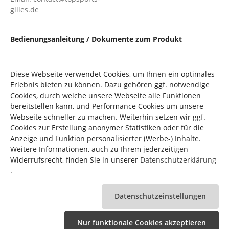
gilles.de
Bedienungsanleitung / Dokumente zum Produkt
Diese Webseite verwendet Cookies, um Ihnen ein optimales
Technische Details
Erlebnis bieten zu können. Dazu gehören ggf. notwendige
Cookies, durch welche unsere Webseite alle Funktionen
Zusatzinformation
Christopeit Sport
bereitstellen kann, und Performance Cookies um unsere
Marke:
Germany®
Webseite schneller zu machen. Weiterhin setzen wir ggf.
Cookies zur Erstellung anonymer Statistiken oder für die
Anzeige und Funktion personalisierter (Werbe-) Inhalte.
Weitere Informationen, auch zu Ihrem jederzeitigen
Widerrufsrecht, finden Sie in unserer
Datenschutzerklärung
.
Ähnliche Produkte
Datenschutzeinstellungen
Nur funktionale Cookies akzeptieren