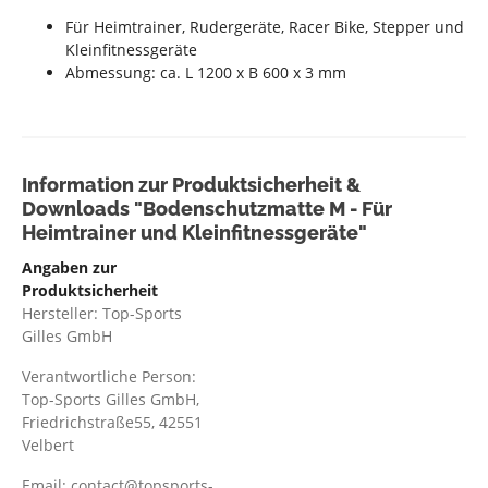
Für Heimtrainer, Rudergeräte, Racer Bike, Stepper und
Kleinfitnessgeräte
Abmessung: ca. L 1200 x B 600 x 3 mm
Information zur Produktsicherheit &
Downloads "Bodenschutzmatte M - Für
Heimtrainer und Kleinfitnessgeräte"
Angaben zur
Produktsicherheit
Hersteller: Top-Sports
Gilles GmbH
Verantwortliche Person:
Top-Sports Gilles GmbH,
Friedrichstraße55, 42551
Velbert
Email: contact@topsports-