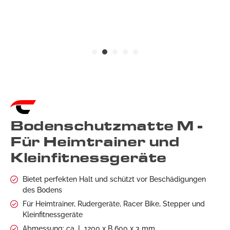
Bodenschutzmatte M -
Für Heimtrainer und
Kleinfitnessgeräte
Bietet perfekten Halt und schützt vor Beschädigungen
des Bodens
Für Heimtrainer, Rudergeräte, Racer Bike, Stepper und
Kleinfitnessgeräte
Abmessung: ca. L 1200 x B 600 x 3 mm