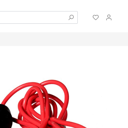
Zubehör
Hanteln und Gewichte
Pulsmessung
Bodenschutzmatten