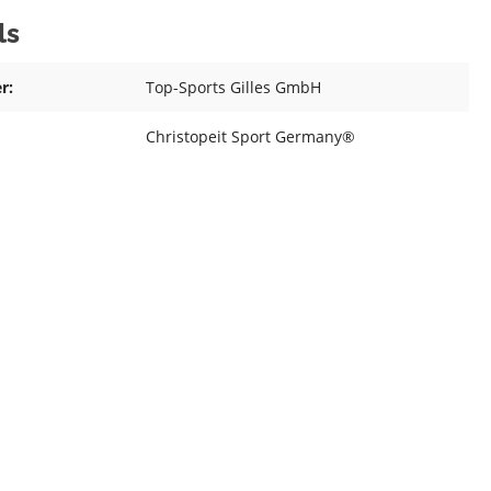
ls
r:
Top-Sports Gilles GmbH
Christopeit Sport Germany®