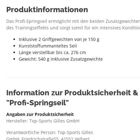
Produktinformationen
Das Profi-Springseil ermöglicht mit den beiden Zusatzgewichte
des Trainingseffekts und sorgt somit für ein intensives Konditio
Inklusive 2 Griffgewichten von je 150 g
Kunststoffummanteltes Seil
Länge verstellbar bis ca. 276 cm
Gewicht: 540 g inklusive Zusatzgewichte
Information zur Produktsicherheit 
"Profi-Springseil"
Angaben zur Produktsicherheit
Hersteller: Top-Sports Gilles GmbH
Verantwortliche Person: Top-Sports Gilles
GmbH, Friedrichstraße55, 42551 Velbert