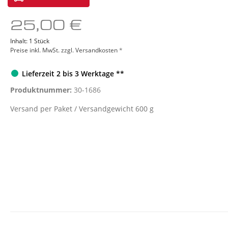
Sonstige Geräte
Red L
25,00 €
Inhalt:
1 Stück
Preise inkl. MwSt. zzgl. Versandkosten
*
Lieferzeit 2 bis 3 Werktage **
Produktnummer:
30-1686
Versand per Paket / Versandgewicht 600 g