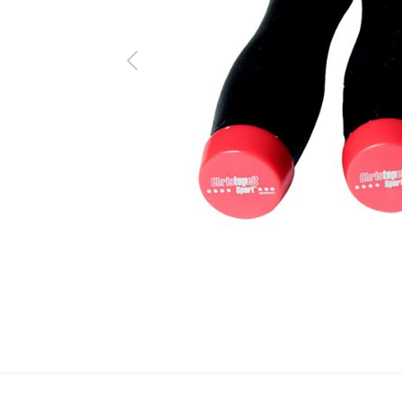
ine Serie