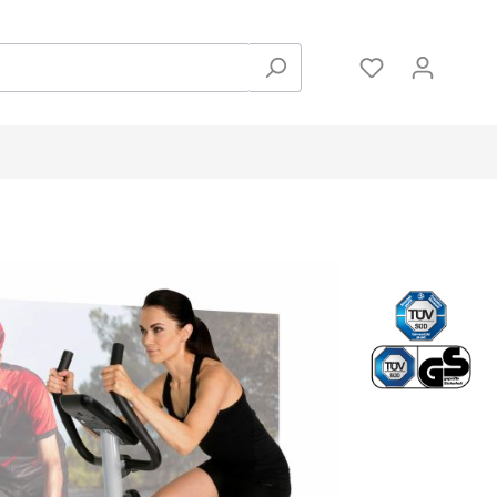
Zubehör
Hanteln und Gewichte
Pulsmessung
Bodenschutzmatten