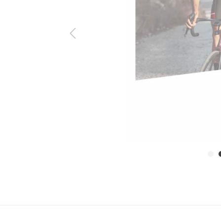
ine Serie