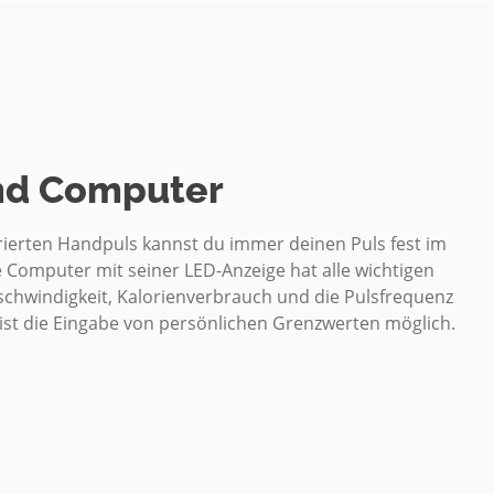
nd Computer
rierten Handpuls kannst du immer deinen Puls fest im
te Computer mit seiner LED-Anzeige hat alle wichtigen
eschwindigkeit, Kalorienverbrauch und die Pulsfrequenz
n ist die Eingabe von persönlichen Grenzwerten möglich.