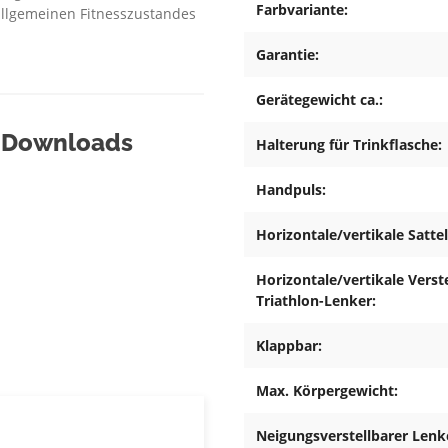
Farbvariante:
allgemeinen Fitnesszustandes
Garantie:
Gerätegewicht ca.:
& Downloads
Halterung für Trinkflasche:
Handpuls:
Horizontale/vertikale Sattel
Horizontale/vertikale Verst
Triathlon-Lenker:
Klappbar:
Max. Körpergewicht:
Neigungsverstellbarer Lenke