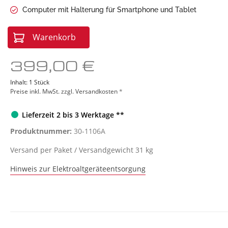
Sonstige Geräte
Red L
Computer mit Halterung für Smartphone und Tablet
Warenkorb
399,00 €
Inhalt:
1 Stück
Preise inkl. MwSt. zzgl. Versandkosten
*
Lieferzeit 2 bis 3 Werktage **
Produktnummer:
30-1106A
Versand per Paket / Versandgewicht 31 kg
Hinweis zur Elektroaltgeräteentsorgung