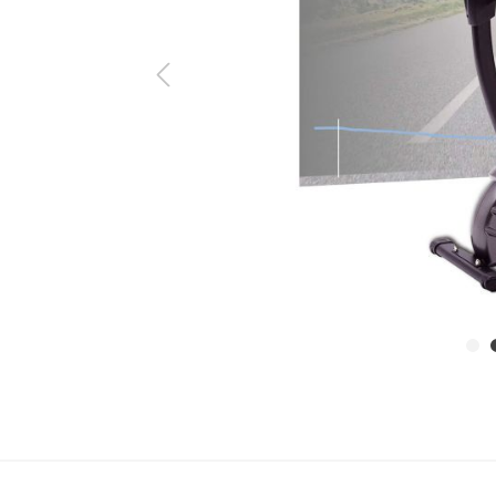
ine Serie