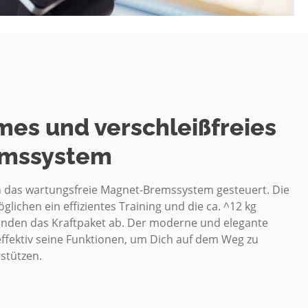
es und verschleißfreies
mssystem
 das wartungsfreie Magnet-Bremssystem gesteuert. Die
lichen ein effizientes Training und die ca. ^12 kg
den das Kraftpaket ab. Der moderne und elegante
effektiv seine Funktionen, um Dich auf dem Weg zu
rstützen.