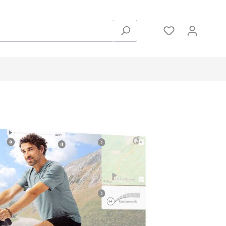
Zubehör
Hanteln und Gewichte
Pulsmessung
Bodenschutzmatten