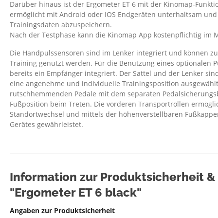
Darüber hinaus ist der Ergometer ET 6 mit der Kinomap-Funktio
ermöglicht mit Android oder IOS Endgeräten unterhaltsam und i
Trainingsdaten abzuspeichern.
Nach der Testphase kann die Kinomap App kostenpflichtig im
Die Handpulssensoren sind im Lenker integriert und können 
Training genutzt werden. Für die Benutzung eines optionalen P
bereits ein Empfänger integriert. Der Sattel und der Lenker sin
eine angenehme und individuelle Trainingsposition ausgewähl
rutschhemmenden Pedale mit dem separaten Pedalsicherungsba
Fußposition beim Treten. Die vorderen Transportrollen ermögl
Standortwechsel und mittels der höhenverstellbaren Fußkappen 
Gerätes gewährleistet.
Information zur Produktsicherheit 
"Ergometer ET 6 black"
Angaben zur Produktsicherheit