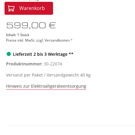
Sonstige Geräte
Red L
Warenkorb
599,00 €
Inhalt:
1 Stück
Preise inkl. MwSt. zzgl. Versandkosten
*
Lieferzeit 2 bis 3 Werktage **
Produktnummer:
30-2207A
Versand per Paket / Versandgewicht 40 kg
Hinweis zur Elektroaltgeräteentsorgung