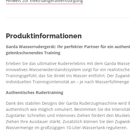
Hinweis zur Elektroaltgeräteentsorgung
Produktinformationen
Garda Wasserrudergerät: Ihr perfekter Partner für ein authen
gelenkschonendes Training
Erleben Sie das ultimative Rudererlebnis mit dem Garda Wasse
innovatives Wasserwiderstandssystem sorgt für ein realistisc
Trainingsgefühl, das Sie direkt ins Wasser entführt. Der Zugwid
individuellen Trainingsintensität an – je nach Wasserfüllmenge
Authentisches Rudertraining
Dank des stabilen Designs der Garda Ruderzugmaschine wird I
authentisch wie möglich simuliert. Bestimmen Sie die Intensitä
Zugstärke: Schnelles und intensives Ziehen fördert den Musk
Ziehen Ihre Ausdauer stärkt. Zusätzlich können Sie den Zugwid
Wassermenge im großzügigen 10-Liter-Wassertank regulieren.