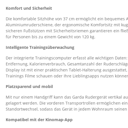
Komfort und Sicherheit
Die komfortable Sitzhöhe von 37 cm ermöglicht ein bequemes A
Aluminiumruderschiene, der ergonomische Komfortsitz mit kug
sicheren Fußstützen mit Sicherheitsriemen garantieren ein fli
für Personen bis zu einem Gewicht von 120 kg.
Intelligente Trainingsüberwachung
Der integrierte Trainingscomputer erfasst alle wichtigen Daten:
Entfernung, Kalorienverbrauch, Gesamtanzahl der Ruderschläge
Display ist mit einer praktischen Tablet-Halterung ausgestattet
Trainings Filme schauen oder Ihre Lieblingsapps nutzen könne
Platzsparend und mobil
Mit nur einem Handgriff kann das Garda Rudergerät vertikal au
gelagert werden. Die vorderen Transportrollen ermöglichen ei
Standortwechsel, sodass das Gerät in jedem Wohnraum seinen P
Kompatibel mit der Kinomap-App