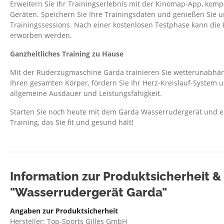
Erweitern Sie Ihr Trainingserlebnis mit der Kinomap-App, komp
Geräten. Speichern Sie Ihre Trainingsdaten und genießen Sie 
Trainingssessions. Nach einer kostenlosen Testphase kann d
erworben werden.
Ganzheitliches Training zu Hause
Mit der Ruderzugmaschine Garda trainieren Sie wetterunabhäng
Ihren gesamten Körper, fördern Sie Ihr Herz-Kreislauf-System u
allgemeine Ausdauer und Leistungsfähigkeit.
Starten Sie noch heute mit dem Garda Wasserrudergerät und erl
Training, das Sie fit und gesund hält!
Information zur Produktsicherheit 
"Wasserrudergerät Garda"
Angaben zur Produktsicherheit
Hersteller: Top-Sports Gilles GmbH