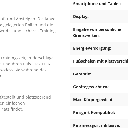
Smartphone und Tablet:
Display:
uf- und Absteigen. Die lange
elgelagerten Rollen und die
Eingabe von persönliche
eßendes und sicheres Training
Grenzwerten:
Energieversorgung:
 Trainingszeit, Ruderschläge,
Fußschalen mit Klettverschl
 und Ihren Puls. Das LCD-
, sodass Sie während des
Garantie:
n.
Gerätegewicht ca.:
fgestellt und platzsparend
Max. Körpergewicht:
nen einfachen
latz findet.
Pulsgurt Kompatibel:
Pulsmessgurt inklusive: