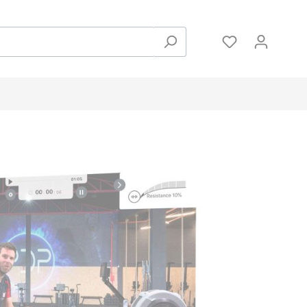
Zubehör
Hanteln und Gewichte
Pulsmessung
Bodenschutzmatten