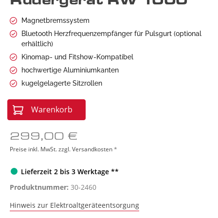
Rudergerät RW 1000
Magnetbremssystem
Bluetooth Herzfrequenzempfänger für Pulsgurt (optional
erhältlich)
Kinomap- und Fitshow-Kompatibel
hochwertige Aluminiumkanten
kugelgelagerte Sitzrollen
Warenkorb
299,00 €
Preise inkl. MwSt. zzgl. Versandkosten
*
Lieferzeit 2 bis 3 Werktage **
Produktnummer:
30-2460
Hinweis zur Elektroaltgeräteentsorgung