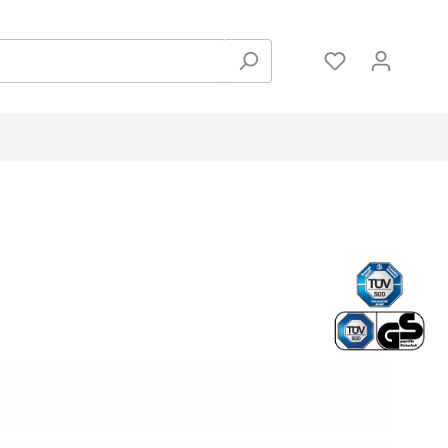
Zubehör
Hanteln und Gewichte
Pulsmessung
Bodenschutzmatten