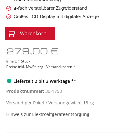
Sonstige Geräte
Red L
4-fach verstellbarer Zugwiderstand
Großes LCD-Display mit digitaler Anzeige
Warenkorb
279,00 €
Inhalt:
1 Stück
Preise inkl. MwSt. zzgl. Versandkosten
*
Lieferzeit 2 bis 3 Werktage **
Produktnummer:
30-1758
Versand per Paket / Versandgewicht 18 kg
Hinweis zur Elektroaltgeräteentsorgung