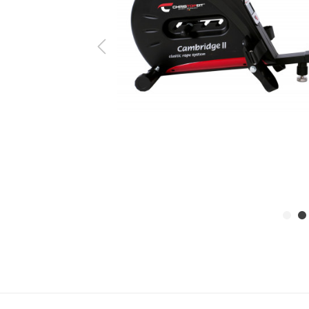
ine Serie