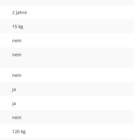
2 Jahre
15 kg
nein
nein
nein
ja
ja
nein
120 kg