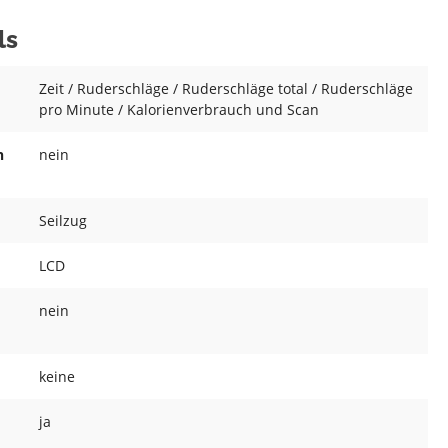
ls
Zeit / Ruderschläge / Ruderschläge total / Ruderschläge
pro Minute / Kalorienverbrauch und Scan
n
nein
Seilzug
LCD
nein
keine
ja