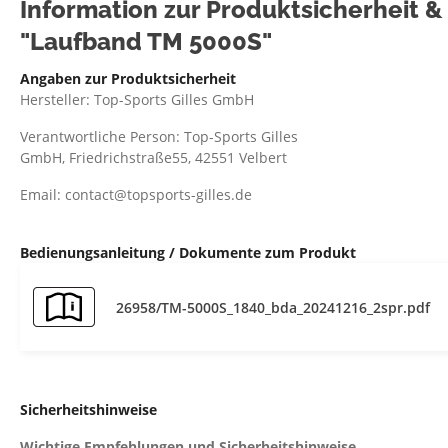
Information zur Produktsicherheit 
"Laufband TM 5000S"
Angaben zur Produktsicherheit
Hersteller: Top-Sports Gilles GmbH
Verantwortliche Person: Top-Sports Gilles
GmbH, Friedrichstraße55, 42551 Velbert
Email: contact@topsports-gilles.de
Bedienungsanleitung / Dokumente zum Produkt
26958/TM-5000S_1840_bda_20241216_2spr.pdf
Sicherheitshinweise
Wichtige Empfehlungen und Sicherheitshinweise