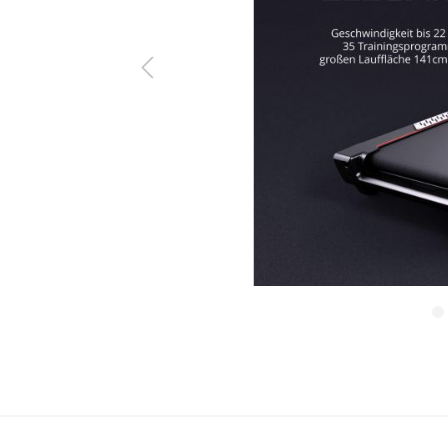
ine Serie