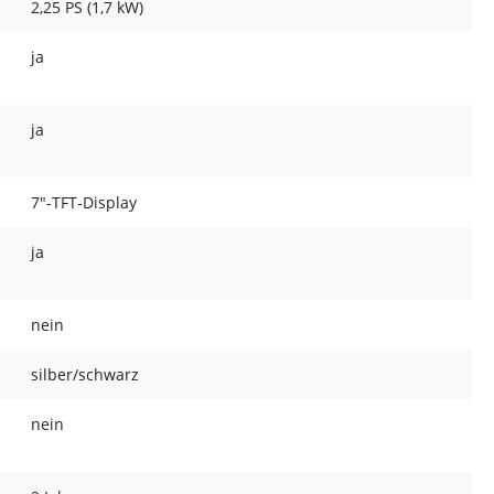
2,25 PS (1,7 kW)
ja
ja
7"-TFT-Display
ja
nein
silber/schwarz
nein