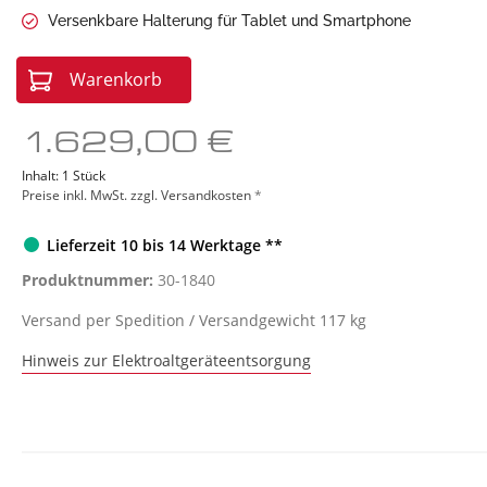
Sonstige Geräte
Red L
Versenkbare Halterung für Tablet und Smartphone
Warenkorb
1.629,00 €
Inhalt:
1 Stück
Preise inkl. MwSt. zzgl. Versandkosten
*
Lieferzeit 10 bis 14 Werktage **
Produktnummer:
30-1840
Versand per Spedition / Versandgewicht 117 kg
Hinweis zur Elektroaltgeräteentsorgung