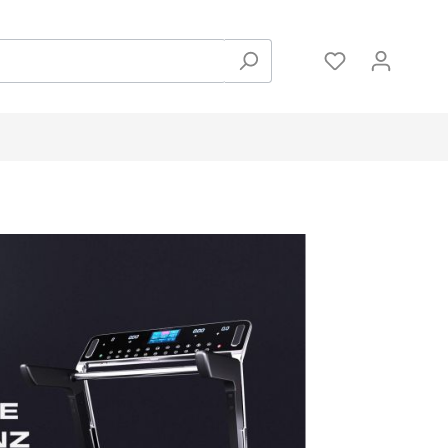
Zubehör
Hanteln und Gewichte
Pulsmessung
Bodenschutzmatten