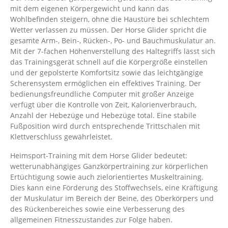
mit dem eigenen Körpergewicht und kann das
Wohlbefinden steigern, ohne die Haustüre bei schlechtem
Wetter verlassen zu müssen. Der Horse Glider spricht die
gesamte Arm-, Bein-, Rücken-, Po- und Bauchmuskulatur an.
Mit der 7-fachen Höhenverstellung des Haltegriffs lässt sich
das Trainingsgerät schnell auf die Körpergröße einstellen
und der gepolsterte Komfortsitz sowie das leichtgängige
Scherensystem ermöglichen ein effektives Training. Der
bedienungsfreundliche Computer mit großer Anzeige
verfügt über die Kontrolle von Zeit, Kalorienverbrauch,
Anzahl der Hebezüge und Hebezüge total. Eine stabile
Fußposition wird durch entsprechende Trittschalen mit
Klettverschluss gewährleistet.
Heimsport-Training mit dem Horse Glider bedeutet:
wetterunabhängiges Ganzkörpertraining zur körperlichen
Ertüchtigung sowie auch zielorientiertes Muskeltraining.
Dies kann eine Förderung des Stoffwechsels, eine Kräftigung
der Muskulatur im Bereich der Beine, des Oberkörpers und
des Rückenbereiches sowie eine Verbesserung des
allgemeinen Fitnesszustandes zur Folge haben.