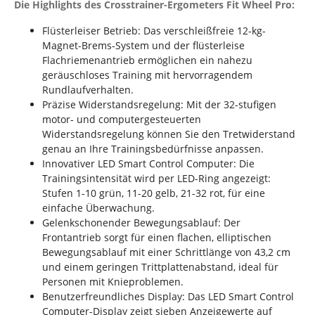
Die Highlights des Crosstrainer-Ergometers Fit Wheel Pro:
Flüsterleiser Betrieb: Das verschleißfreie 12-kg-
Magnet-Brems-System und der flüsterleise
Flachriemenantrieb ermöglichen ein nahezu
geräuschloses Training mit hervorragendem
Rundlaufverhalten.
Präzise Widerstandsregelung: Mit der 32-stufigen
motor- und computergesteuerten
Widerstandsregelung können Sie den Tretwiderstand
genau an Ihre Trainingsbedürfnisse anpassen.
Innovativer LED Smart Control Computer: Die
Trainingsintensität wird per LED-Ring angezeigt:
Stufen 1-10 grün, 11-20 gelb, 21-32 rot, für eine
einfache Überwachung.
Gelenkschonender Bewegungsablauf: Der
Frontantrieb sorgt für einen flachen, elliptischen
Bewegungsablauf mit einer Schrittlänge von 43,2 cm
und einem geringen Trittplattenabstand, ideal für
Personen mit Knieproblemen.
Benutzerfreundliches Display: Das LED Smart Control
Computer-Display zeigt sieben Anzeigewerte auf