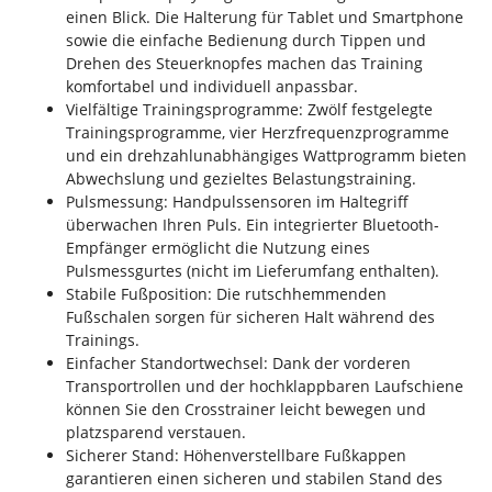
einen Blick. Die Halterung für Tablet und Smartphone
sowie die einfache Bedienung durch Tippen und
Drehen des Steuerknopfes machen das Training
komfortabel und individuell anpassbar.
Vielfältige Trainingsprogramme: Zwölf festgelegte
Trainingsprogramme, vier Herzfrequenzprogramme
und ein drehzahlunabhängiges Wattprogramm bieten
Abwechslung und gezieltes Belastungstraining.
Pulsmessung: Handpulssensoren im Haltegriff
überwachen Ihren Puls. Ein integrierter Bluetooth-
Empfänger ermöglicht die Nutzung eines
Pulsmessgurtes (nicht im Lieferumfang enthalten).
Stabile Fußposition: Die rutschhemmenden
Fußschalen sorgen für sicheren Halt während des
Trainings.
Einfacher Standortwechsel: Dank der vorderen
Transportrollen und der hochklappbaren Laufschiene
können Sie den Crosstrainer leicht bewegen und
platzsparend verstauen.
Sicherer Stand: Höhenverstellbare Fußkappen
garantieren einen sicheren und stabilen Stand des